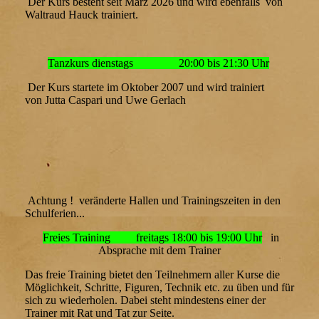
Der Kurs besteht seit März 2026 und wird ebenfalls von
Waltraud Hauck trainiert.
Tanzkurs dienstags 20:00 bis 21:30 Uhr
Der Kurs startete im Oktober 2007 und wird trainiert
von Jutta Caspari und Uwe Gerlach
Achtung ! veränderte Hallen und Trainingszeiten in den
Schulferien...
Freies Training freitags 18:00 bis 19:00 Uhr
in
Absprache mit dem Trainer
Das freie Training bietet den Teilnehmern aller Kurse die
Möglichkeit, Schritte, Figuren, Technik etc. zu üben und für
sich zu wiederholen. Dabei steht mindestens einer der
Trainer mit Rat und Tat zur Seite.