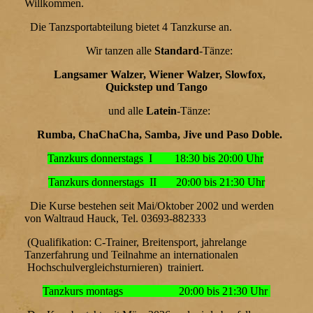
Willkommen.
Die Tanzsportabteilung bietet 4 Tanzkurse an.
Wir tanzen alle
Standard
-Tänze:
Langsamer Walzer, Wiener Walzer, Slowfox,
Quickstep und Tango
und alle
Latein
-Tänze:
Rumba, ChaChaCha, Samba, Jive und Paso Doble.
Tanzkurs donnerstags I 18:30 bis 20:00 Uhr
Tanzkurs donnerstags II 20:00 bis 21:30 Uhr
Die Kurse bestehen seit Mai/Oktober 2002 und werden
von Waltraud Hauck, Tel. 03693-882333
(Qualifikation: C-Trainer, Breitensport, jahrelange
Tanzerfahrung und Teilnahme an internationalen
Hochschulvergleichsturnieren) trainiert.
Tanzkurs montags 20:00 bis 21:30 Uhr