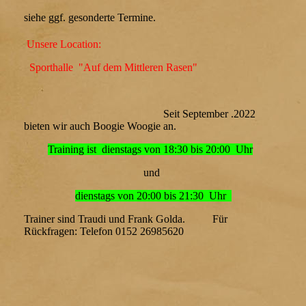
siehe ggf. gesonderte Termine.
Unsere Location:
Sporthalle "Auf dem Mittleren Rasen"
Seit September .2022
bieten wir auch Boogie Woogie an.
Training ist dienstags von 18:30 bis 20:00 Uhr
und
dienstags von 20:00 bis 21:30 Uhr
Trainer sind Traudi und Frank Golda. Für
Rückfragen: Telefon 0152 26985620